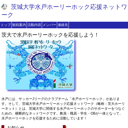
茨城大学水戸ホーリーホック応援ネットワ
ーク
トップ
観戦案内
活動内容
メンバー
連絡先
茨大で水戸ホーリーホックを応援しよう！
水戸には、サッカーJリーグのクラブチーム「水戸ホーリーホック」がありま
す。そして、茨城大学水戸ホーリーホック応援ネットワーク（略称：茨大ホーリ
ーネット）とは、茨城大学に関係する水戸ホーリーホックのサポーターをつなぐ
ための、横断的なネットワークです。教員・職員・学生・OBが一体となって、
水戸ホーリーホックを応援するために活動しています！
お知らせ