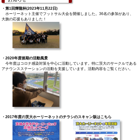
・第1回輝龍杯(2023年11月22日)
ホーリーネット主催でフットサル大会を開催しました。36名の参加があり、
大旗の応援もありました！
・2020年度後期の活動風景
今年度はコロナ感染対策を中心に活動しています。特に茨大のサークルである
アナウンスステーションの活動を支援しています。活動内容をご覧ください。
・2017年度の茨大ホーリーネットのチラシのスキャン版はこちら